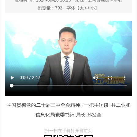
发布时间：2024-08-26 10:25
来源：五河县融媒体中心
浏览量：
793
字体【
大
中
小
】
学习贯彻党的二十届三中全会精神 · 一把手访谈 县工业和
信息化局党委书记 局长 孙发童
扫一扫在手机打开当前页