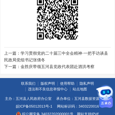
上一篇：
学习贯彻党的二十届三中全会精神·一把手访谈县
民政局党组书记张倩冬
下一篇：
金胜庆带领五河县党政代表团赴泗洪考察
联系我们
版权声明
使用帮助
隐私声明
违法和不良信息举报中心
站点地图
主办：五河县人民政府办公室
承办单位：五河县数据资源管理局
皖ICP备05012013号-1
网站标识码：3403220016
皖公网安备 34032202000001号
网站支持IPV6