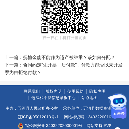
扫一扫在手机打开当前页
上一篇：
抚恤金能不能作为遗产被继承？该如何分配？
下一篇：
合同约定“先开票，后付款”，付款方能否以未开发
票为由拒绝付款？
联系我们
版权声明
使用帮助
隐私声明
违法和不良信息举报中心
站点地图
主办：五河县人民政府办公室
承办单位：五河县数据资源管理局
皖ICP备05012013号-1
网站标识码：3403220016
皖公网安备 34032202000001号
网站支持IPV6