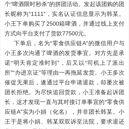
个“啤酒限时秒杀”的拼团活动。发起该团购的团
长昵称为“1111”，实名认证信息显示为韩某。
小王下单购买了2500箱啤酒，并通过线上支付
方式向平台支付了货款77500元。
下单后，名为“零食供应链A”的微信用户与
小王多次沟通了啤酒的发货事宜。对方先是承
诺“明天肯定准时到”，后又以“司机上了派出
所”“办进京证”等理由一再拖延发货。小王多次
催促无果后，遂通过平台申请退款，却屡次被
团长拒绝。为尽快追回货款，小王准备起诉团
长，这才发现一直与其对接订单事宜的“零食供
应链A”实为小娟（化名），并非团长韩某。小
王于是将小娟、韩某双双诉至法院，要求退还