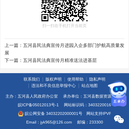
扫一扫在手机打开当前页
上一篇：
五河县民法典宣传月进园入企多部门护航高质量发
展
下一篇：
五河县民法典宣传月精准送法进基层
联系我们
版权声明
使用帮助
隐私声明
违法和不良信息举报中心
站点地图
主办：五河县人民政府办公室
承办单位：五河县数据资源管理局
皖ICP备05012013号-1
网站标识码：3403220016
皖公网安备 34032202000001号
网站支持IPV6
Email：jyk965@126.com
邮编：233300