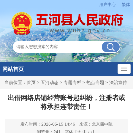
用户中心
繁体
网站首页
当前位置：
首页
>
五河动态
>
专题专栏
>
热点专题
>
法治宣传
出借网络店铺经营账号起纠纷，注册者或
将承担连带责任！
发布时间：2026-05-15 14:46
来源：北京四中院
浏览量：
241
字体【
大
中
小
】