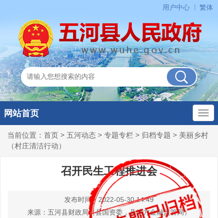
用户中心
繁体
网站首页
当前位置：
首页
>
五河动态
>
专题专栏
>
归档专题
>
美丽乡村
（村庄清洁行动）
召开民生工程推进会
发布时间：2022-05-30 14:49
来源：五河县财政局（县国资委，县地方金融监管局）