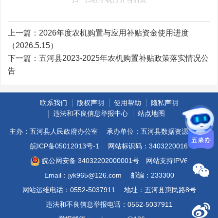
上一篇：
2026年度农机购置与应用补贴资金使用进度
（2026.5.15）
下一篇：
五河县2023-2025年农机购置补贴政策落实情况公
告
联系我们
版权声明
使用帮助
隐私声明
违法和不良信息举报中心
站点地图
主办：五河县人民政府办公室
承办单位：五河县数据资源管理局
皖ICP备05012013号-1
网站标识码：3403220016
皖公网安备 34032202000001号
网站支持IPV6
Email：jyk965@126.com
邮编：233300
网站运维电话：0552-5037911
地址：五河县惠民路8号
违法和不良信息举报电话：0552-5037911