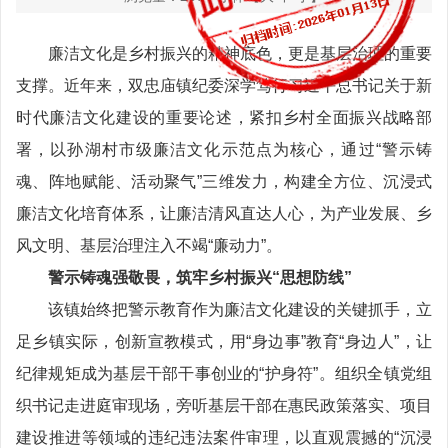
廉洁文化是乡村振兴的精神底色，更是基层治理的重要
支撑。近年来，双忠庙镇纪委深学笃行习近平总书记关于新
时代廉洁文化建设的重要论述，紧扣乡村全面振兴战略部
署，以孙湖村市级廉洁文化示范点为核心，通过“警示铸
魂、阵地赋能、活动聚气”三维发力，构建全方位、沉浸式
廉洁文化培育体系，让廉洁清风直达人心，为产业发展、乡
风文明、基层治理注入不竭“廉动力”。
警示铸魂强敬畏，筑牢乡村振兴“思想防线”
该镇始终把警示教育作为廉洁文化建设的关键抓手，立
足乡镇实际，创新宣教模式，用“身边事”教育“身边人”，让
纪律规矩成为基层干部干事创业的“护身符”。组织全镇党组
织书记走进庭审现场，旁听基层干部在惠民政策落实、项目
建设推进等领域的违纪违法案件审理，以直观震撼的“沉浸