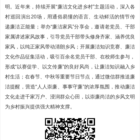
明。近年来，持续开展“廉洁文化进乡村”主题活动，深入各
村巡回演出20场，用通俗易懂的语言、生动鲜活的情节传
递廉洁正能量；举办“廉洁家风”分享会，邀请老党员、干部
家属讲述家风故事，引导党员干部带头修身齐家、涵养优良
家风，以纯正家风带动清朗乡风；开展廉洁知识竞赛、廉洁
文化作品征集活动，吸引百余名党员干部、在校师生参与，
形成“以赛促学、以文传廉”的良好风尚，让廉洁知识融入乡
村生活；在春节、中秋等重要节日节点，通过微信群推送廉
洁提醒，营造“人人崇廉、事事守廉”的浓厚氛围，推动廉洁
文化走进千家万户、浸润群众心田，以崇廉尚洁的乡风文明
为乡村振兴提供强大精神支撑。