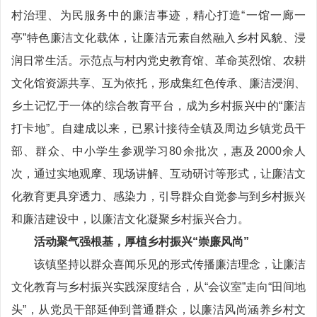
村治理、为民服务中的廉洁事迹，精心打造“一馆一廊一
亭”特色廉洁文化载体，让廉洁元素自然融入乡村风貌、浸
润日常生活。示范点与村内党史教育馆、革命英烈馆、农耕
文化馆资源共享、互为依托，形成集红色传承、廉洁浸润、
乡土记忆于一体的综合教育平台，成为乡村振兴中的“廉洁
打卡地”。自建成以来，已累计接待全镇及周边乡镇党员干
部、群众、中小学生参观学习80余批次，惠及2000余人
次，通过实地观摩、现场讲解、互动研讨等形式，让廉洁文
化教育更具穿透力、感染力，引导群众自觉参与到乡村振兴
和廉洁建设中，以廉洁文化凝聚乡村振兴合力。
活动聚气强根基，厚植乡村振兴“崇廉风尚”
该镇坚持以群众喜闻乐见的形式传播廉洁理念，让廉洁
文化教育与乡村振兴实践深度结合，从“会议室”走向“田间地
头”，从党员干部延伸到普通群众，以廉洁风尚涵养乡村文