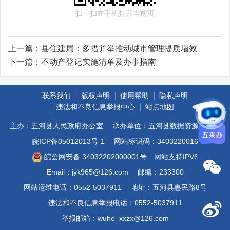
扫一扫在手机打开当前页
上一篇：
县住建局：多措并举推动城市管理提质增效
下一篇：
不动产登记实施清单及办事指南
联系我们
版权声明
使用帮助
隐私声明
违法和不良信息举报中心
站点地图
主办：五河县人民政府办公室
承办单位：五河县数据资源管理局
皖ICP备05012013号-1
网站标识码：3403220016
皖公网安备 34032202000001号
网站支持IPV6
Email：jyk965@126.com
邮编：233300
网站运维电话：0552-5037911
地址：五河县惠民路8号
违法和不良信息举报电话：0552-5037911
举报邮箱：wuhe_xxzx@126.com