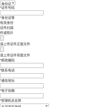
*
证件号码
*
身份证等
有效身份
证件扫描
件或照片
请上传证件正面文件
请上传证件背面文件
*
邮政编码
*
联系电话
*
通信地址
*
电子信箱
*
受理机关名称