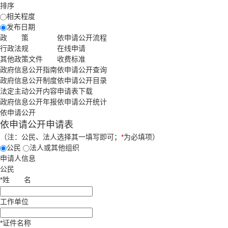
排序
相关程度
发布日期
政 策
依申请公开流程
行政法规
在线申请
其他政策文件
收费标准
政府信息公开指南
依申请公开查询
政府信息公开制度
依申请公开目录
法定主动公开内容
申请表下载
政府信息公开年报
依申请公开统计
依申请公开
依申请公开申请表
（注：公民、法人选择其一填写即可；
*
为必填项）
公民
法人或其他组织
申请人信息
公民
*
姓
名
工作单位
*
证件名称