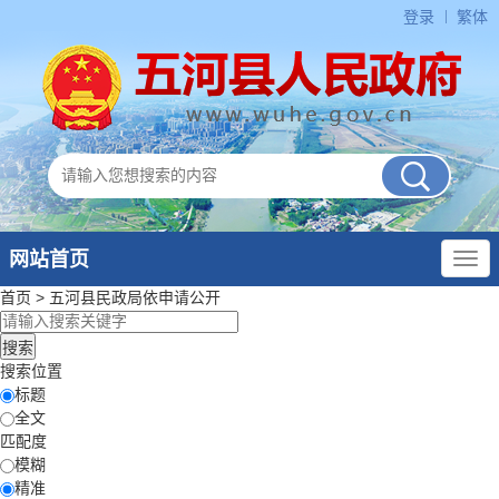
登录
繁体
网站首页
首页
>
五河县民政局
依申请公开
搜索位置
标题
全文
匹配度
模糊
精准