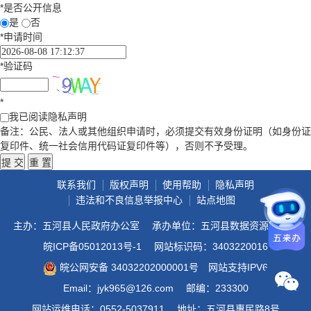
*
是否公开信息
是
否
*
申请时间
*
验证码
*
我已阅读隐私声明
备注：公民、法人或其他组织申请时，必须提交有效身份证明（如身份证
复印件、统一社会信用代码证复印件等），否则不予受理。
联系我们
版权声明
使用帮助
隐私声明
违法和不良信息举报中心
站点地图
主办：五河县人民政府办公室
承办单位：五河县数据资源管理局
皖ICP备05012013号-1
网站标识码：3403220016
皖公网安备 34032202000001号
网站支持IPV6
Email：jyk965@126.com
邮编：233300
网站运维电话：0552-5037911
地址：五河县惠民路8号