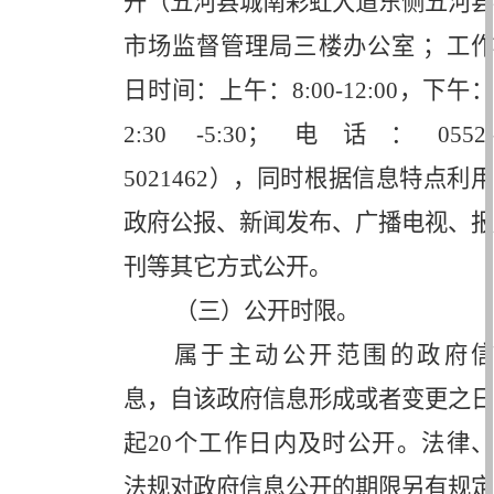
开（五河县城南彩虹大道东侧五河县
市场监督管理局三楼办公室 ；工作
日时间：上午：
8:00-12:00
，下午
2:30 -5:30
；电话：
0552
5021462
），同时根据信息特点利用
政府公报、新闻发布、广播电视、报
刊等其它方式公开。
（三）公开时限。
属于主动公开范围的政府信
息，自该政府信息形成或者变更之日
起
20
个工作日内及时公开。法律
法规对政府信息公开的期限另有规定