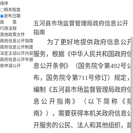
排序
相关程度
发布日期
政 策
五河县市场监督管理局政府信息公开
行政法规
指南
其他政策文件
政府信息公开指南
为了更好地提供政府信息公开
政府信息公开制度
服务，根据《中华人民共和国政府信
法定主动公开内容
政府信息公开年报
息公开条例》（国务院令第
492
号
依申请公开
布，国务院令第
711
号修订）规定，
编制《五河县市场监督管理局政府信
息公开指南》（以下简称《指
南》），需要获得本机关政府信息公
开服务的公民、法人和其他组织，建