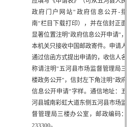
应填写《申请表》（可从五河县人民
政府门户网站
"
政府信息公开
-
南
"
栏目下载打印），并在信封正
显著位置注明
"
政府信息公开申请
"
，
本机关只接收中国邮政寄件。申请人
通过信函方式提出申请的，收信人名
称请注明
"
五河县市场监督管理局
楼政务公开
"
，信封左下角注明
"
政府
信息公开申请
"
字样。通信地址：
河县城南彩虹大道东侧五河县市场监
督管理局三楼办公室，邮政编码：
233300
。