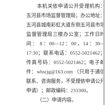
本机关依申请公开受理机构：
五河县市场监督管理局；办公地址：
五河县城南彩虹大道东侧五河县市场
监督管理局三楼办公室；工作日时
间：
8
：
00—12
：
00
，
14
：
30
17:30
；联系电话：
0552-5021462
；
传真号码：
0552-5021462
；电子邮
件：
whscjg@163.com
（只用于通信
联系、咨询服务，不受理依申请公开
申请）；邮政编码：
233300
。
（二）申请内容。