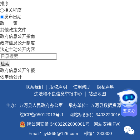
排序
相关程度
发布日期
政 策
其他政策文件
政府信息公开指南
政府信息公开制度
法定主动公开内容
政府信息公开年报
依申请公开
联系我们
版权声明
使用帮助
隐私声明
违法和不良信息举报中心
站点地图
主办：五河县人民政府办公室
承办单位：五河县数据资源管理局
皖ICP备05012013号-1
网站标识码：3403220016
皖公网安备 34032202000001号
网站支持IPV6
Email：jyk965@126.com
邮编：233300