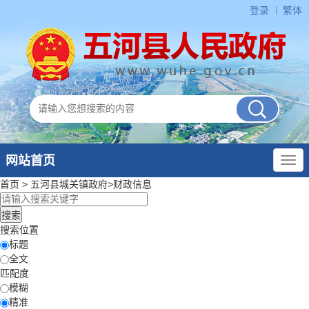
登录
繁体
网站首页
首页
>
五河县城关镇政府
>
财政信息
搜索位置
标题
全文
匹配度
模糊
精准