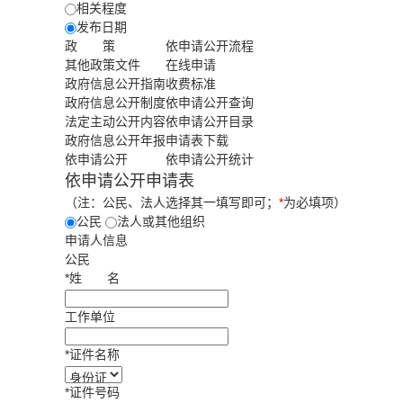
相关程度
发布日期
政 策
依申请公开流程
其他政策文件
在线申请
政府信息公开指南
收费标准
政府信息公开制度
依申请公开查询
法定主动公开内容
依申请公开目录
政府信息公开年报
申请表下载
依申请公开
依申请公开统计
依申请公开申请表
（注：公民、法人选择其一填写即可；
*
为必填项）
公民
法人或其他组织
申请人信息
公民
*
姓
名
工作单位
*
证件名称
*
证件号码