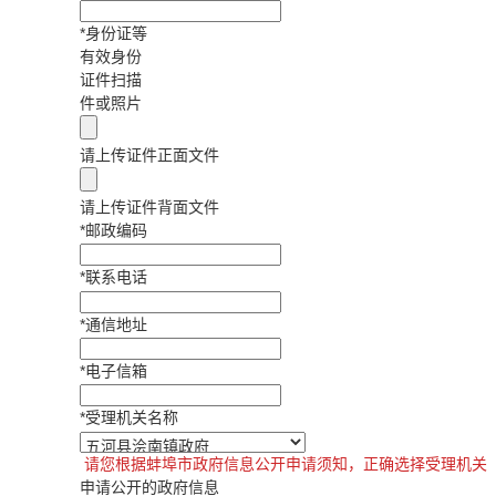
*
身份证等
有效身份
证件扫描
件或照片
请上传证件正面文件
请上传证件背面文件
*
邮政编码
*
联系电话
*
通信地址
*
电子信箱
*
受理机关名称
请您根据蚌埠市政府信息公开申请须知，正确选择受理机关
申请公开的政府信息