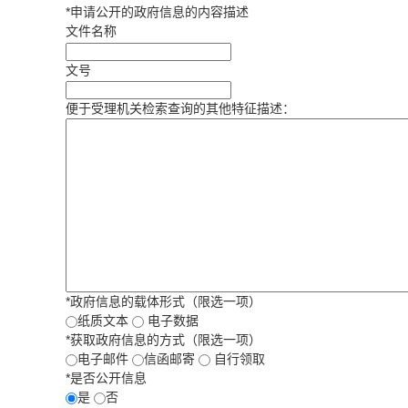
*
申请公开的政府信息的内容描述
文件名称
文号
便于受理机关检索查询的其他特征描述：
*
政府信息的载体形式（限选一项）
纸质文本
电子数据
*
获取政府信息的方式（限选一项）
电子邮件
信函邮寄
自行领取
*
是否公开信息
是
否