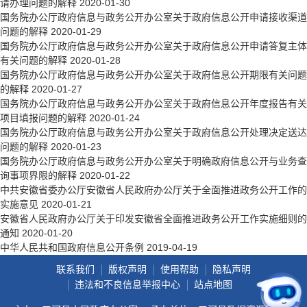
请办理问题的解释
2020-01-30
国务院办公厅政府信息与政务公开办公室关于政府信息公开申请接收渠道
问题的解释
2020-01-29
国务院办公厅政府信息与政务公开办公室关于政府信息公开申请答复主体
有关问题的解释
2020-01-28
国务院办公厅政府信息与政务公开办公室关于政府信息公开期限有关问题
的解释
2020-01-27
国务院办公厅政府信息与政务公开办公室关于政府信息公开年度报告有关
项目填报问题的解释
2020-01-24
国务院办公厅政府信息与政务公开办公室关于政府信息公开处理决定送达
问题的解释
2020-01-23
国务院办公厅政府信息与政务公开办公室关于明确政府信息公开与业务查
询事项界限的解释
2020-01-22
中共安徽省委办公厅安徽省人民政府办公厅关于全面推进政务公开工作的
实施意见
2020-01-21
安徽省人民政府办公厅关于印发安徽省全面推进政务公开工作实施细则的
通知
2020-01-20
中华人民共和国政府信息公开条例
2019-04-19
联系我们
版权声明
使用帮助
隐私声明
违法和不良信息举报中心
站点地图