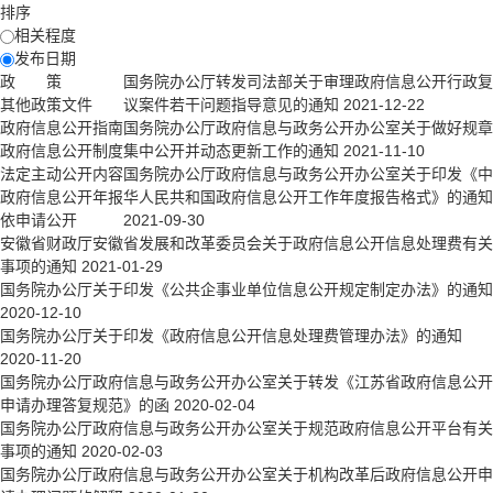
排序
相关程度
发布日期
政 策
国务院办公厅转发司法部关于审理政府信息公开行政复
其他政策文件
议案件若干问题指导意见的通知
2021-12-22
政府信息公开指南
国务院办公厅政府信息与政务公开办公室关于做好规章
政府信息公开制度
集中公开并动态更新工作的通知
2021-11-10
法定主动公开内容
国务院办公厅政府信息与政务公开办公室关于印发《中
政府信息公开年报
华人民共和国政府信息公开工作年度报告格式》的通知
依申请公开
2021-09-30
安徽省财政厅安徽省发展和改革委员会关于政府信息公开信息处理费有关
事项的通知
2021-01-29
国务院办公厅关于印发《公共企事业单位信息公开规定制定办法》的通知
2020-12-10
国务院办公厅关于印发《政府信息公开信息处理费管理办法》的通知
2020-11-20
国务院办公厅政府信息与政务公开办公室关于转发《江苏省政府信息公开
申请办理答复规范》的函
2020-02-04
国务院办公厅政府信息与政务公开办公室关于规范政府信息公开平台有关
事项的通知
2020-02-03
国务院办公厅政府信息与政务公开办公室关于机构改革后政府信息公开申