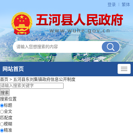
登录
繁体
网站首页
首页
>
五河县东刘集镇政府
信息公开制度
搜索位置
标题
全文
匹配度
模糊
精准