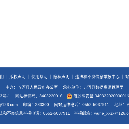
政务微博
分享
们
版权声明
使用帮助
隐私声明
违法和不良信息举报中心
主办：五河县人民政府办公室
承办单位：五河县数据资源管理局
3号-1
网站标识码：3403220016
皖公网安备 34032202000001
@126.com
邮编：233300
网站运维电话：0552-5037911
地址：
法和不良信息举报电话：0552-5037911
举报邮箱：wuhe_xxzx@126.c