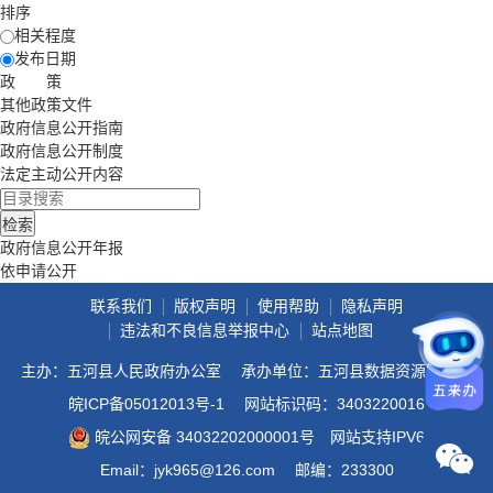
排序
相关程度
发布日期
政 策
其他政策文件
政府信息公开指南
政府信息公开制度
法定主动公开内容
政府信息公开年报
依申请公开
联系我们
版权声明
使用帮助
隐私声明
违法和不良信息举报中心
站点地图
主办：五河县人民政府办公室
承办单位：五河县数据资源管理局
皖ICP备05012013号-1
网站标识码：3403220016
皖公网安备 34032202000001号
网站支持IPV6
Email：jyk965@126.com
邮编：233300