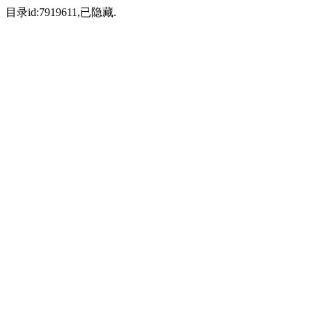
目录id:7919611,已隐藏.