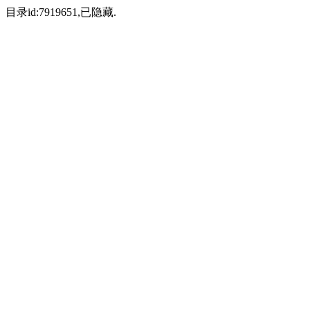
目录id:7919651,已隐藏.