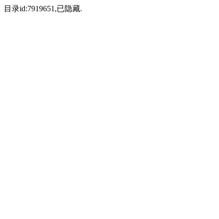
目录id:7919651,已隐藏.