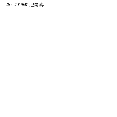
目录id:7919691,已隐藏.