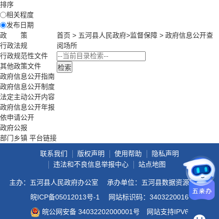
排序
相关程度
发布日期
政 策
首页
>
五河县人民政府
>
监督保障
>
政府信息公开查
行政法规
阅场所
行政规范性文件
其他政策文件
政府信息公开指南
政府信息公开制度
法定主动公开内容
政府信息公开年报
依申请公开
政府公报
部门乡镇 平台链接
联系我们
版权声明
使用帮助
隐私声明
违法和不良信息举报中心
站点地图
主办：五河县人民政府办公室
承办单位：五河县数据资源管理局
皖ICP备05012013号-1
网站标识码：3403220016
皖公网安备 34032202000001号
网站支持IPV6