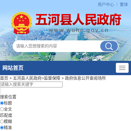
用户中心
繁体
网站首页
首页
>
五河县人民政府
>
监督保障
>
政府信息公开查阅场所
搜索位置
标题
全文
匹配度
模糊
精准