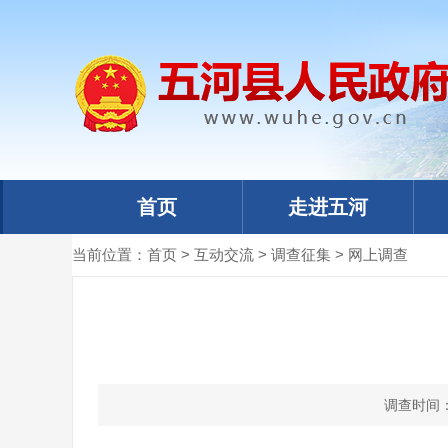
首页
走进五河
当前位置：
首页
>
互动交流
>
调查征集
>
网上调查
调查时间： [ 