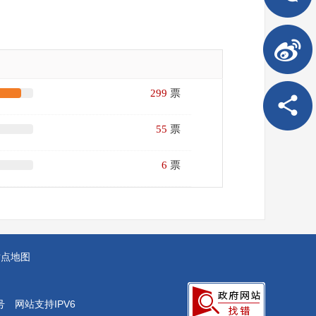
299
票
55
票
6
票
站点地图
号
网站支持IPV6