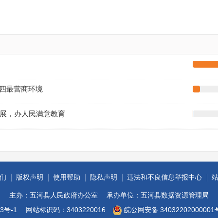
政务微博
分享
优四最营商环境
展，办人民满意教育
们
版权声明
使用帮助
隐私声明
违法和不良信息举报中心
主办：五河县人民政府办公室
承办单位：五河县数据资源管理局
3号-1
网站标识码：3403220016
皖公网安备 34032202000001