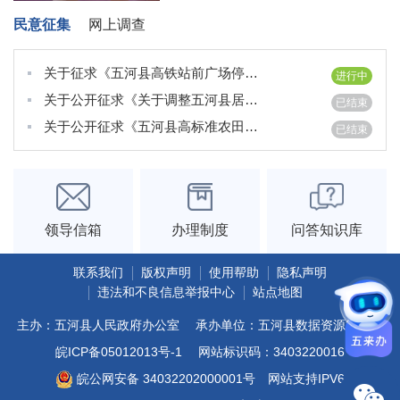
民意征集
网上调查
关于征求《五河县高铁站前广场停车场停车服务收费标准定价方案（征求意见稿）》意...
进行中
关于公开征求《关于调整五河县居民用管道天然气价格和阶梯气价的方案（征求意见稿...
已结束
关于公开征求《五河县高标准农田建后管护办法》意见的公告
已结束
领导信箱
办理制度
问答知识库
联系我们
版权声明
使用帮助
隐私声明
违法和不良信息举报中心
站点地图
主办：五河县人民政府办公室
承办单位：五河县数据资源管理局
皖ICP备05012013号-1
网站标识码：3403220016
皖公网安备 34032202000001号
网站支持IPV6