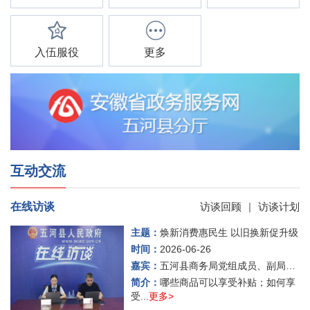
入伍服役
更多
互动交流
在线访谈
访谈回顾
|
访谈计划
主题：
焕新消费惠民生 以旧换新促升级
时间：
2026-06-26
嘉宾：
五河县商务局党组成员、副局长 阮守松
简介：
哪些商品可以享受补贴；如何享
受...
更多>