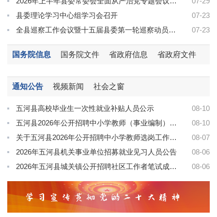
2026年上半年县委常委会全面从严治党专题会议召开
07-29
县委理论学习中心组学习会召开
07-23
全县巡察工作会议暨十五届县委第一轮巡察动员部署会召开
07-23
国务院信息
国务院文件
省政府信息
省政府文件
通知公告
视频新闻
社会之窗
五河县高校毕业生一次性就业补贴人员公示
08-10
五河县2026年公开招聘中小学教师（事业编制）拟录用人员名单公示
08-10
关于五河县2026年公开招聘中小学教师选岗工作的通知
08-07
2026年五河县机关事业单位招募就业见习人员公告
08-06
2026年五河县城关镇公开招聘社区工作者笔试成绩和面试入围人员名单公示
08-06