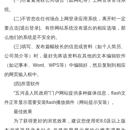
(一)尽量避免在公共场合（如网吧等）上网登录管理系
统。
(二)不管您在任何场合上网登录应用系统，离开时一定
要点击[退出登录]。有些网站系统没有退出的相应选项，那
么他们的系统是不安全的。
(三)填写、发布篇幅较长的信息或资料（如个人简历、
公司简介等）时，最好先将该资料在其他的文本编辑软件
（如记事本、Word、WPS等）中编辑好，然后复制到相应
的网页输入框中。
(四)所需软件
“五河县人民政府”门户网站提供多种媒体信息，flash文
件正常显示需要安装flash播放插件（网站提示安装）。
最佳效果
为了获得更好的浏览效果，建议您使用IE8.0及以上版