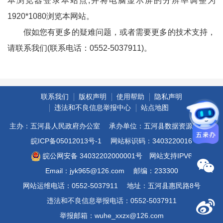
本浏览器登录本站点,并将电脑显示屏的分辨率调整为
1920*1080浏览本网站。
假如您有更多的疑难问题，或者需要更多的技术支持，
请联系我们(联系电话：0552-5037911)。
联系我们
版权声明
使用帮助
隐私声明
违法和不良信息举报中心
站点地图
主办：五河县人民政府办公室
承办单位：五河县数据资源管理局
皖ICP备05012013号-1
网站标识码：3403220016
皖公网安备 34032202000001号
网站支持IPV6
Email：jyk965@126.com
邮编：233300
网站运维电话：0552-5037911
地址：五河县惠民路8号
违法和不良信息举报电话：0552-5037911
举报邮箱：wuhe_xxzx@126.com