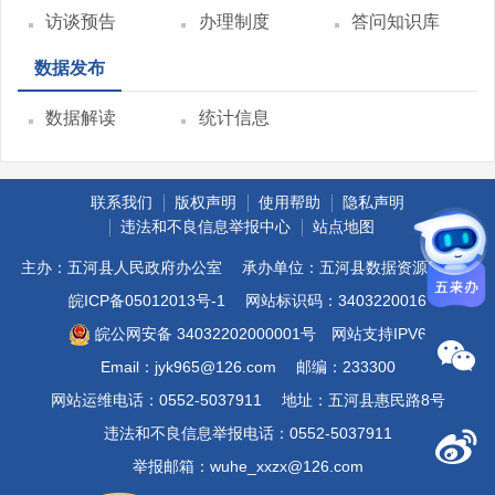
访谈预告
办理制度
答问知识库
数据发布
数据解读
统计信息
联系我们
版权声明
使用帮助
隐私声明
违法和不良信息举报中心
站点地图
主办：五河县人民政府办公室
承办单位：五河县数据资源管理局
皖ICP备05012013号-1
网站标识码：3403220016
皖公网安备 34032202000001号
网站支持IPV6
Email：jyk965@126.com
邮编：233300
网站运维电话：0552-5037911
地址：五河县惠民路8号
违法和不良信息举报电话：0552-5037911
举报邮箱：wuhe_xxzx@126.com