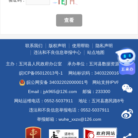
*
验
证
码：
查看
联系我们
版权声明
使用帮助
隐私声明
违法和不良信息举报中心
站点地图
主办：五河县人民政府办公室
承办单位：五河县数据资源管理局
皖ICP备05012013号-1
网站标识码：3403220016
皖公网安备 34032202000001号
网站支持IPV6
Email：jyk965@126.com
邮编：233300
网站运维电话：0552-5037911
地址：五河县惠民路8号
违法和不良信息举报电话：0552-5037911
举报邮箱：wuhe_xxzx@126.com