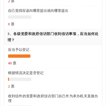
2
票
自己觉得应该向哪里提出就向哪里提出
0
票
3、各级党委和政府信访部门收到信访事项，应当如何处
理？
应当予以登记
40
票
根据情况决定是否登记
2
票
收到信件的党委和政府信访部门自己作为承办机关直接办
理