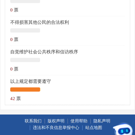
0
票
不得损害其他公民的合法权利
0
票
自觉维护社会公共秩序和信访秩序
0
票
以上规定都需要遵守
42
票
联系我们
版权声明
使用帮助
隐私声明
违法和不良信息举报中心
站点地图