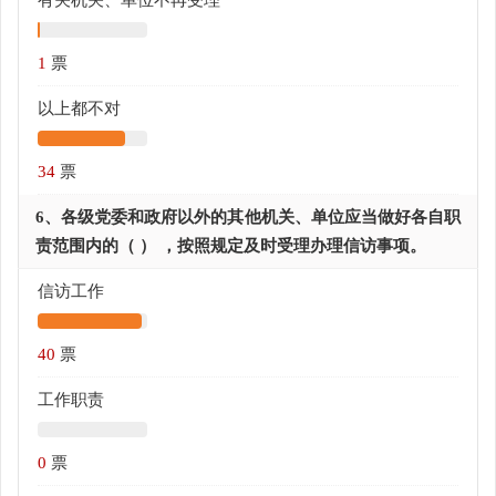
1
票
以上都不对
34
票
6、各级党委和政府以外的其他机关、单位应当做好各自职
责范围内的（ ） ，按照规定及时受理办理信访事项。
信访工作
40
票
工作职责
0
票