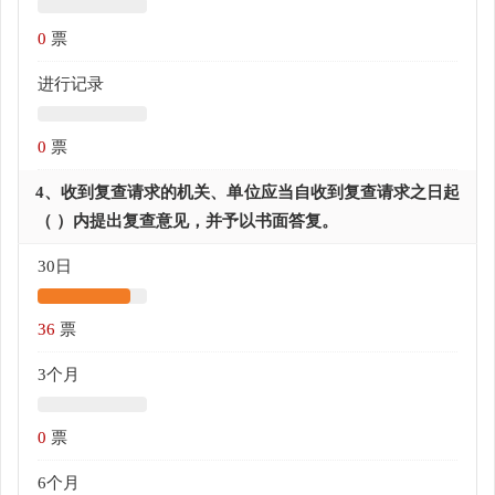
0
票
进行记录
0
票
4、收到复查请求的机关、单位应当自收到复查请求之日起
（ ）内提出复查意见，并予以书面答复。
30日
36
票
3个月
0
票
6个月