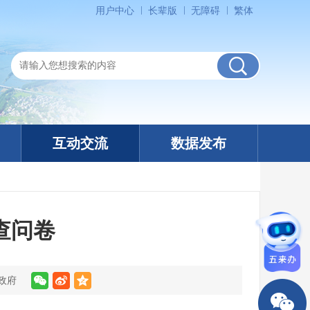
用户中心
长辈版
无障碍
繁体
互动交流
数据发布
查问卷
政府