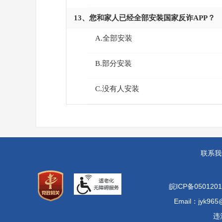
13、您和家人已经全部安装国家反诈APP？
A.全部安装
B.部分安装
C.没有人安装
联系我
皖ICP备0501201
Email：jyk965
违