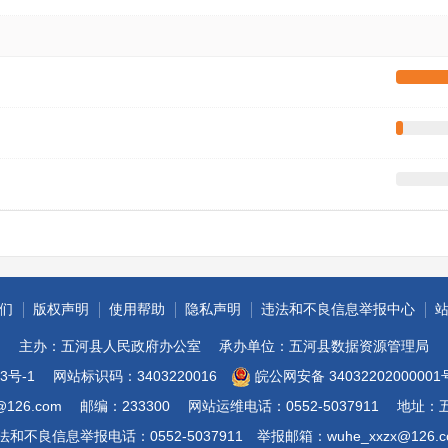
们
版权声明
使用帮助
隐私声明
违法和不良信息举报中心
主办：五河县人民政府办公室
承办单位：五河县数据资源管理局
3号-1
网站标识码：3403220016
皖公网安备 34032202000001
@126.com
邮编：233300
网站运维电话：0552-5037911
地址：
法和不良信息举报电话：0552-5037911
举报邮箱：wuhe_xxzx@126.c