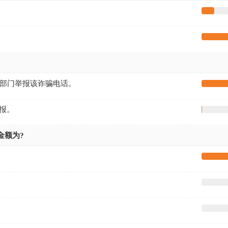
关部门举报该诈骗电话。
报。
金额为?