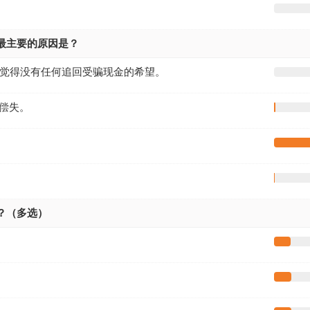
最主要的原因是？
，觉得没有任何追回受骗现金的希望。
偿失。
？（多选）