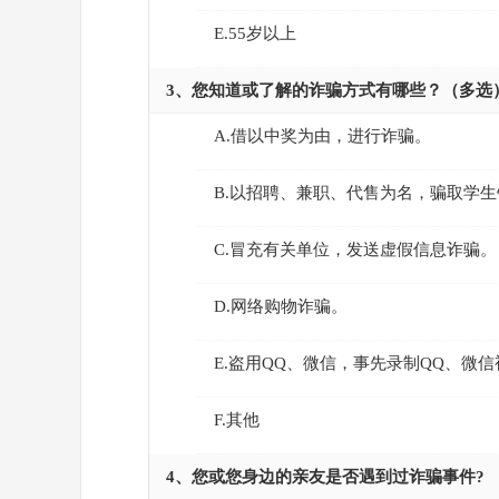
E.55岁以上
3、您知道或了解的诈骗方式有哪些？（多选
A.借以中奖为由，进行诈骗。
B.以招聘、兼职、代售为名，骗取学生
C.冒充有关单位，发送虚假信息诈骗。
D.网络购物诈骗。
E.盗用QQ、微信，事先录制QQ、微
F.其他
4、您或您身边的亲友是否遇到过诈骗事件?