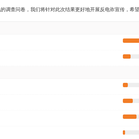
况的调查问卷，我们将针对此次结果更好地开展反电诈宣传，希
政务微博
分享