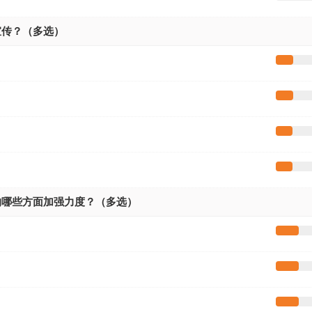
宣传？（多选）
的哪些方面加强力度？（多选）