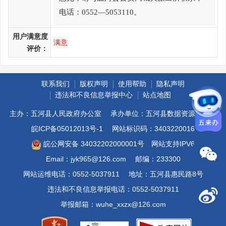
电话：0552—5053110。
用户满意度
满意
评价：
联系我们
版权声明
使用帮助
隐私声明
违法和不良信息举报中心
站点地图
主办：五河县人民政府办公室
承办单位：五河县数据资源管理局
皖ICP备05012013号-1
网站标识码：3403220016
皖公网安备 34032202000001号
网站支持IPV6
Email：jyk965@126.com
邮编：233300
网站运维电话：0552-5037911
地址：五河县惠民路8号
违法和不良信息举报电话：0552-5037911
举报邮箱：wuhe_xxzx@126.com