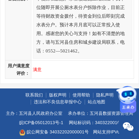
位随即开展公厕水表分户拆除作业，目前正
等待财政资金拨付，待资金到位后即刻完成
水表分户。预计本月月底可以正常投入使
用。感谢您的关心与支持！如有不清楚的地
方，请与五河县住房和城乡建设局联系，电
话：0552—5021462。
用户满意度
满意
评价：
联系我们
版权声明
使用帮助
隐私声明
违法和不良信息举报中心
站点地图
主办：五河县人民政府办公室
承办单位：五河县数据资源管理局
皖ICP备05012013号-1
网站标识码：3403220016
皖公网安备 34032202000001号
网站支持IPV6