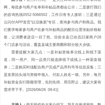
网，每批参与商户名单和补贴品类都会公示；二是拨打我们
的咨询热线0552-5066502，工作日有专人接听；三是通过
云闪付APP首页“以旧换新”专区，查询参与商户和商品。我
们要求每家参与商户在参与补贴商品的醒目位置张贴价格标
签，让消费者进店一目了然。目前全县已动员22家商户28
个门店参与活动，覆盖县城主要商圈和部分较大乡镇。
需要提醒大家几点：一是补贴资格券分线上和线下渠
道，同一用户、同一品类只能选择线下或线上一种渠道领
券；二是购买时须配合商户完成产品序列号等信息采集；三
是发票抬头须与资格申领人、付款人姓名一致。另外，每月
补贴资金实行限额管理，先到先得、用完即止，建议大家有
需求早下手。[2026/06/26 09:41]
主持人：
能不能也给大家介绍下，我县在推进家电、数