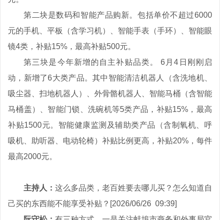
第二块是数码和智能产品购新。包括单价不超过6000
元的手机、平板（含学习机）、智能手表（手环）、智能眼
镜4类，补贴15%，最高补贴500元。
第三块是今年新增的自主补贴品类。 6月4日刚刚启
动，新增了6大类产品。其中智能清洁机器人（含洗地机、
吸尘器、扫地机器人）、外骨骼机器人、智能马桶（含智能
马桶盖）、智能门锁、洗碗机等5类产品，补贴15%，最高
补贴1500元。智能健康监测及辅助类产品（含制氧机、呼
吸机、助听器、电动轮椅）补贴比例更高，补贴20%，每件
最高2000元。
主持人：
这么多品类，老百姓要去哪儿买？怎么知道自
己买的东西能不能享受补贴？[2026/06/26 09:39]
阮守松：
有三种方式。一是关注蚌埠市商务和外事局官