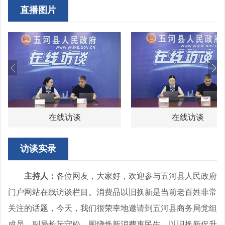
直播图片
在线访谈
在线访谈
访谈实录
主持人：
各位网友，大家好，欢迎参与五河县人民政府
门户网站在线访谈栏目。消费品以旧换新是当前老百姓非常
关注的话题，今天，我们很荣幸地邀请到五河县商务局党组
成员、副局长阮守松，围绕焕新消费惠民生，以旧换新促升