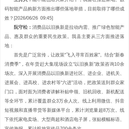
码智能产品购新方面推出哪些落地举措，目前取得了哪些成
效？[2026/06/26 09:45]
阮守松：
消费品以旧换新是拉动内需、推广绿色智能产
品、惠及群众的重要民生政策。我县主要从三方面推进落
地：
首先是广泛宣传，让政策“飞入寻常百姓家”。结合“新春
消费季”，在年货赶大集现场设立“以旧换新”政策咨询10余
场次。深入开展消费品以旧换新进社区、进企业、进机关、
进展会、进高校、进农村等“六进”活动，把政策送到群众家
门口，面对面为消费者讲解补贴申领、旧机回收、新机配送
等全环节，累计覆盖群众3万余人次。线上利用微信、抖音
短视频和直播带货等新媒体平台，累计浏览量超8万次。线
下依托家电卖场、大型商超和酒店电子屏，张贴横幅标语、
宣传海报，累计投放宣传品700余条次。