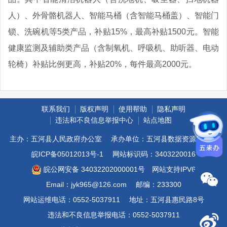
人）、外骨骼机器人、智能马桶（含智能马桶盖）、智能门
锁、洗碗机等5类产品，补贴15%，最高补贴1500元。智能
健康监测及辅助类产品（含制氧机、呼吸机、助听器、电动
轮椅）补贴比例更高，补贴20%，每件最高2000元。
联系我们
版权声明
使用帮助
隐私声明
违法和不良信息举报中心
站点地图
主办：五河县人民政府办公室
承办单位：五河县数据资源管理局
皖ICP备05012013号-1
网站标识码：3403220016
皖公网安备 34032202000001号
网站支持IPV6
Email：jyk965@126.com
邮编：233300
网站运维电话：0552-5037911
地址：五河县惠民路8号
违法和不良信息举报电话：0552-5037911