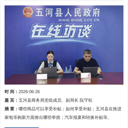
时 间：
2026-06-26
嘉 宾：
五河县商务局党组成员、副局长 阮守松
摘 要：
哪些商品可以享受补贴；如何享受补贴；五河县在推进
家电等购新方面推出哪些举措；汽车报废和转换补贴等。