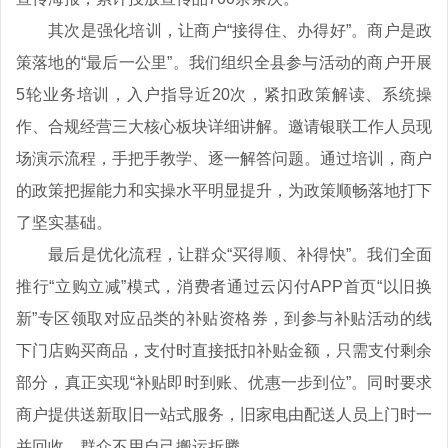
其次是强化培训，让商户“接得住、办得好”。商户是政
策落地的“最后一公里”。我们组织全县参与活动的商户开展
5轮业务培训，入户指导近20次，紧扣政策解读、系统操
作、合规经营三大核心板块详细讲解。邀请银联工作人员现
场演示流程，手把手教学、逐一解答问题。通过培训，商户
的政策把握能力和实操水平明显提升，为政策顺畅落地打下
了坚实基础。
最后是优化流程，让群众“买得顺、补得快”。我们全面
推行“立购立减”模式，消费者通过云闪付APP首页“以旧换
新”专区领取对应品类的补贴资格券，到参与补贴活动的线
下门店购买商品，支付时直接抵扣补贴金额，只需支付剩余
部分，真正实现“补贴即时到账、优惠一步到位”。同时要求
商户提供送新取旧一站式服务，旧家电由配送人员上门时一
并回收，群众不用自己搬运折腾。