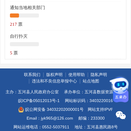
通知当地相关部门
217
票
自行扑灭
5
票
联系我们
版权声明
使用帮助
隐私声明
违法和不良信息举报中心
站点地图
主办：五河县人民政府办公室
承办单位：五河县数据资源管理局
皖ICP备05012013号-1
网站标识码：3403220016
皖公网安备 34032202000001号
网站支持IPV6
Email：jyk965@126.com
邮编：233300
网站运维电话：0552-5037911
地址：五河县惠民路8号