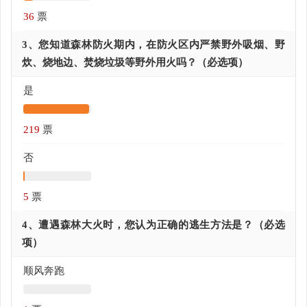
36
票
3、您知道森林防火期内，在防火区内严禁野外吸烟、野
炊、烧地边、焚烧垃圾等野外用火吗？（必选项）
是
219
票
否
5
票
4、遭遇森林大火时，您认为正确的逃生方法是？（必选
项）
顺风奔跑