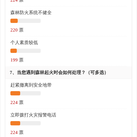
森林防火系统不健全
220
票
个人素质较低
199
票
7、当您遇到森林起火时会如何处理？（可多选）
赶紧撤离到安全地带
224
票
立即拨打火灾报警电话
224
票