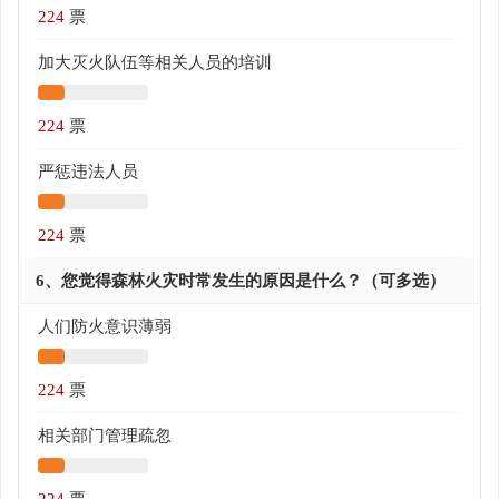
224
票
加大灭火队伍等相关人员的培训
224
票
严惩违法人员
224
票
6、您觉得森林火灾时常发生的原因是什么？（可多选）
人们防火意识薄弱
224
票
相关部门管理疏忽
224
票