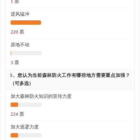
1
票
逆风猛冲
220
票
原地不动
3
票
5、您认为当前森林防火工作有哪些地方需要重点加强？
（可多选）
加大森林防火知识的宣传力度
224
票
加大巡逻力度