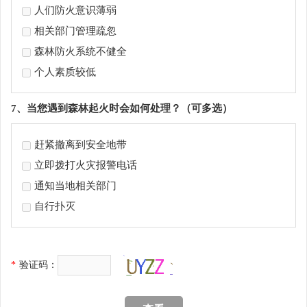
人们防火意识薄弱
相关部门管理疏忽
森林防火系统不健全
个人素质较低
7、当您遇到森林起火时会如何处理？（可多选）
赶紧撤离到安全地带
立即拨打火灾报警电话
通知当地相关部门
自行扑灭
*
验
证
码：