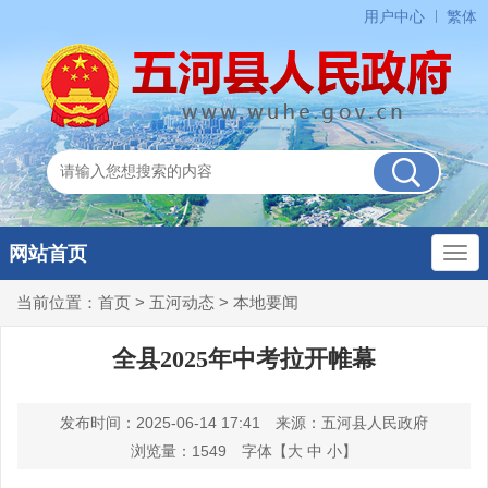
用户中心
繁体
网站首页
当前位置：
首页
>
五河动态
>
本地要闻
全县2025年中考拉开帷幕
发布时间：2025-06-14 17:41
来源：五河县人民政府
浏览量：
1549
字体【
大
中
小
】