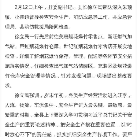
2月12日上午，县委副书记、县长徐立民带队深入朱顶
镇、小溪镇督导检查安全生产、消防应急等工作。县应急管
理局、县消防救援局陪同检查。
徐立民一行先后前往美惠烟花爆竹零售点、新旺燃气加
气站、巨虹烟花爆竹仓库、世纪红烟花爆竹零售店开展实地
检查，详细了解烟花爆竹储存、管理、配送等各环节安全措
施落实情况，仔细检查燃气加气站储罐区、充装区及烟花爆
竹仓库安全管理等情况，针对发现问题，现场提出整改要
求。
徐立民强调，岁末年初，各类生产经营活动进入旺季，
人流、物流、车流集中，安全生产进入最关键、最敏感、最
繁重的时期，全县上下要深入学习贯彻习近平总书记关于安
全生产的重要论述精神，把安全生产摆在重要位置，以“时
时放心不下”的责任感，抓实抓细安全生产各项工作。要严