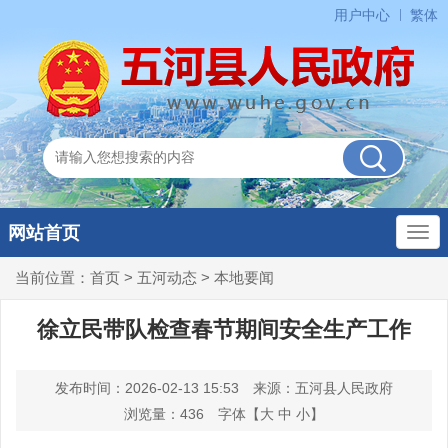
用户中心
繁体
网站首页
当前位置：
首页
>
五河动态
>
本地要闻
徐立民带队检查春节期间安全生产工作
发布时间：2026-02-13 15:53
来源：五河县人民政府
浏览量：
436
字体【
大
中
小
】