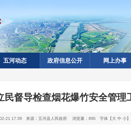
五河动态
政府信息公开
网上办事
立民督导检查烟花爆竹安全管理
-21 17:39
来源：五河县人民政府
浏览量：
895
字体【
大
中
小
】
政务微信