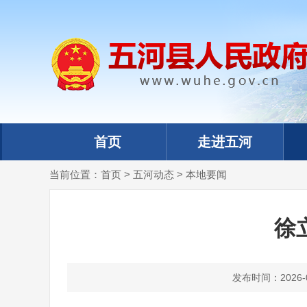
首页
走进五河
当前位置：
首页
>
五河动态
>
本地要闻
徐
发布时间：2026-02