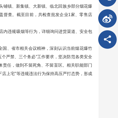
、头铺镇、新集镇、大新镇、临北回族乡部分烟花爆
盖督查。截至目前，共检查批发企业1家、零售店
、店内违规吸烟等行为，详细询问进货渠道、安全包
全国、省市相关会议精神，深刻认识当前烟花爆竹
五个严禁、三个务必”工作要求，坚决防范各类安全
体责任，做到不留死角、不留盲区。相关职能部门
下店上宅”等违规违法行为保持高压严打态势，形成