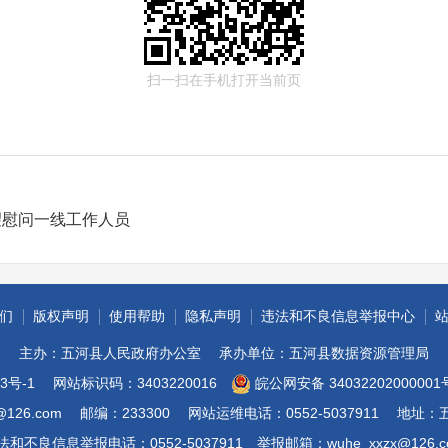
扫一扫在手机打开当前页
望慰问一线工作人员
们
版权声明
使用帮助
隐私声明
违法和不良信息举报中心
主办：五河县人民政府办公室
承办单位：五河县数据资源管理局
3号-1
网站标识码：3403220016
皖公网安备 34032202000001
@126.com
邮编：233300
网站运维电话：0552-5037911
地址：
法和不良信息举报电话：0552-5037911
举报邮箱：wuhe_xxzx@126.c