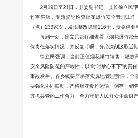
2月19日至21日，县委副书记、县长徐立
竹零售店，专题督导检查烟花爆竹安全管理工作
（点）233家次，发现整改隐患116个，责令停
每到一处，徐立民都仔细查看《烟花爆竹经营
保责任落实情况，并反复叮嘱，务必深刻汲取近
徐立民强调，当前正值烟花爆竹销售、燃放
安全风险防范的严峻性，以“时时放心不下”的责
事故发生。各乡镇要严格落实属地管理责任，全
要强化协同联动，严格烟花爆竹运输、储存、销售
齐抓共管的工作合力，全力守护人民群众生命财