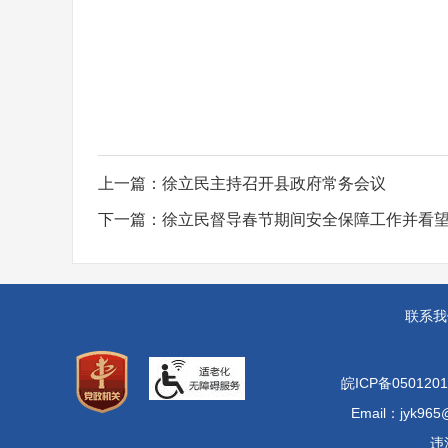
上一篇：
徐立民主持召开县政府常务会议
下一篇：
徐立民督导春节期间安全保障工作并看
联系我
皖ICP备0501201
Email：jyk965
违