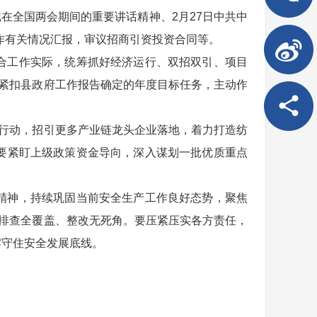
在全国两会期间的重要讲话精神、2月27日中共中
工作有关情况汇报，审议招商引资投资合同等。
合工作实际，统筹抓好经济运行、双招双引、项目
，紧扣县政府工作报告确定的年度目标任务，主动作
”行动，招引更多产业链龙头企业落地，着力打造纺
要紧盯上级政策资金导向，深入谋划一批优质重点
精神，持续巩固当前安全生产工作良好态势，聚焦
到排查全覆盖、整改无死角。要压紧压实各方责任，
牢守住安全发展底线。