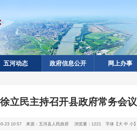
五河动态
政府信息公开
网上办事
徐立民主持召开县政府常务会议
-23 10:57
来源：五河县人民政府
浏览量：
1221
字体【
大
中
小
政务微信