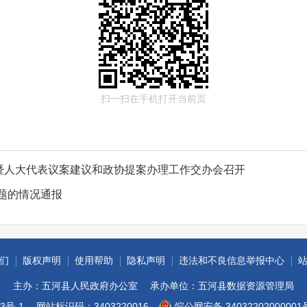
扫一扫在手机打开当前页
进暨人大代表议案建议和政协提案办理工作交办会召开
题的情况通报
们
版权声明
使用帮助
隐私声明
违法和不良信息举报中心
主办：五河县人民政府办公室
承办单位：五河县数据资源管理局
3号-1
网站标识码：3403220016
皖公网安备 34032202000001