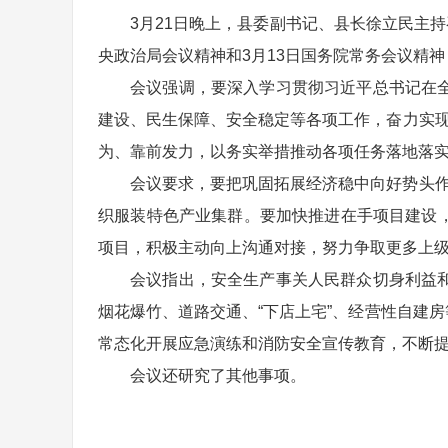
3月21日晚上，县委副书记、县长徐立民主
央政治局会议精神和3月13日国务院常务会议精
会议强调，要深入学习贯彻习近平总书记在
建设、民生保障、安全稳定等各项工作，奋力实现
为、靠前发力，以务实举措推动各项任务落地落实
会议要求，要把巩固拓展经济稳中向好势头作
织服装特色产业集群。要加快推进在手项目建设
项目，积极主动向上沟通对接，努力争取更多上
会议指出，安全生产事关人民群众切身利益
烟花爆竹、道路交通、“下店上宅”、经营性自建
常态化开展应急演练和消防安全宣传教育，不断
会议还研究了其他事项。