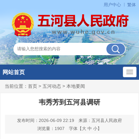
用户中心
繁体
网站首页
当前位置：
首页
>
五河动态
>
本地要闻
韦秀芳到五河县调研
发布时间：2026-06-09 22:19
来源：五河县人民政府
浏览量：
1907
字体【
大
中
小
】