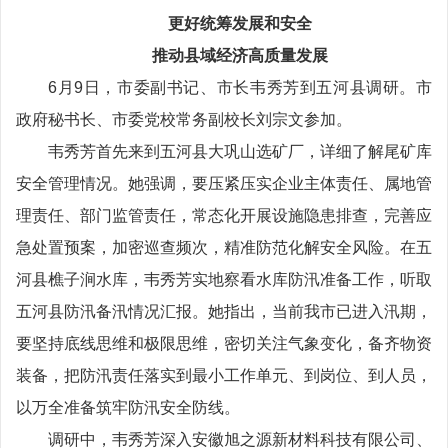
更好统筹发展和安全
推动县域经济高质量发展
6月9日，市委副书记、市长韦秀芳到五河县调研。市
政府秘书长、市委党校常务副校长刘宗文参加。
韦秀芳首先来到五河县大巩山选矿厂，详细了解尾矿库
安全管理情况。她强调，要压紧压实企业主体责任、属地管
理责任、部门监管责任，常态化开展设施隐患排查，完善应
急处置预案，加密巡查频次，精准防范化解安全风险。在五
河县樵子涧水库，韦秀芳实地察看水库防汛准备工作，听取
五河县防汛备汛情况汇报。她指出，当前我市已进入汛期，
要坚持底线思维和极限思维，密切关注气象变化，备齐物资
装备，把防汛责任落实到最小工作单元、到岗位、到人员，
以万全准备筑牢防汛安全防线。
调研中，韦秀芳深入安徽旭之源新材料科技有限公司、