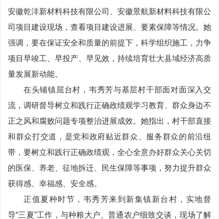
安徽乾沣新材料科技有限公司、安徽景航新材料科技有限公
司项目建设现场，查看项目建设进展、要素保障等情况。她
强调，要在保证安全和质量的前提下，科学组织施工，力争
项目早竣工、早投产、早见效，持续培育壮大县域经济高质
量发展新动能。
在头铺镇屈台村，韦秀芳与基层村干部面对面深入交
流，调研督导树立和践行正确政绩观学习教育、群众身边不
正之风和腐败问题专项整治进展成效。她指出，村干部直接
和群众打交道，是党和政府贴近群众、服务群众的前沿纽
带，要树立和践行正确政绩观，全心全意办好群众关心关切
的医保、养老、征地拆迁、民生保障等事项，努力提升群众
获得感、幸福感、安全感。
正值夏种时节，韦秀芳来到新集镇新台村，实地督
导“三夏”工作，与种粮大户、普通农户细致交谈，现场了解