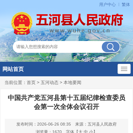
用户中心
繁体
网站首页
当前位置：
首页
>
五河动态
>
本地要闻
中国共产党五河县第十五届纪律检查委员
会第一次全体会议召开
发布时间：2026-06-26 08:35
来源：五河县人民政府
浏览量：
1670
字体【
大
中
小
】