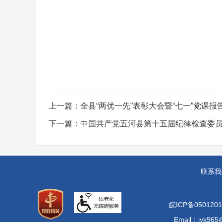
上一篇：
全县“两优一先”表彰大会暨“七一”党课报
下一篇：
中国共产党五河县第十五届纪律检查委
联系我
皖ICP备0501201
Email：jyk965