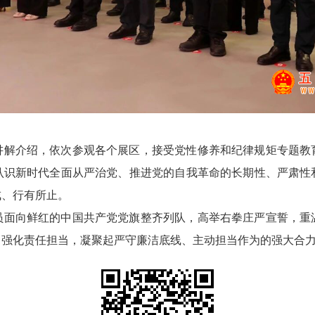
讲解介绍，依次参观各个展区，接受党性修养和纪律规矩专题教
认识新时代全面从严治党、推进党的自我革命的长期性、严肃性
戒、行有所止。
员面向鲜红的中国共产党党旗整齐列队，高举右拳庄严宣誓，重
、强化责任担当，凝聚起严守廉洁底线、主动担当作为的强大合