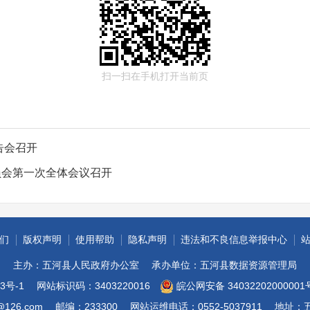
扫一扫在手机打开当前页
告会召开
员会第一次全体会议召开
们
版权声明
使用帮助
隐私声明
违法和不良信息举报中心
主办：五河县人民政府办公室
承办单位：五河县数据资源管理局
3号-1
网站标识码：3403220016
皖公网安备 34032202000001
@126.com
邮编：233300
网站运维电话：0552-5037911
地址：