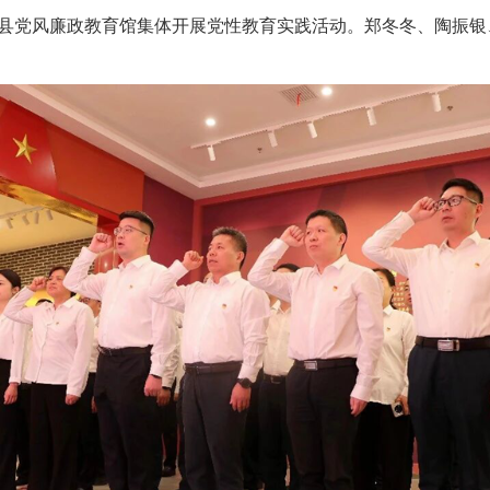
到县党风廉政教育馆集体开展党性教育实践活动。郑冬冬、陶振银
政务微博
分享