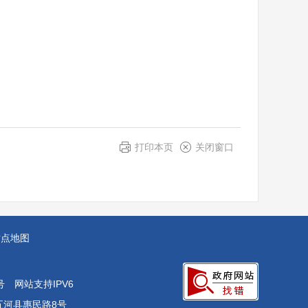
打印本页
关闭窗口
站点地图
号
网站支持IPV6
五河县惠民路8号