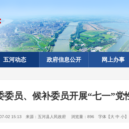
五河动态
政府信息公开
网上办事
委委员、候补委员开展“七一”党
-02 15:13
来源：五河县人民政府
浏览量：
896
字体【
大
中
小
】
政务微信