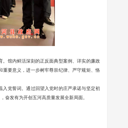
育。馆内鲜活深刻的正反面典型案例、详实的廉政
和重要意义，进一步树牢尊崇纪律、严守规矩、恪
温入党誓词。通过回望入党时的庄严承诺与坚定初
力，奋发有为开创五河高质量发展全新局面。