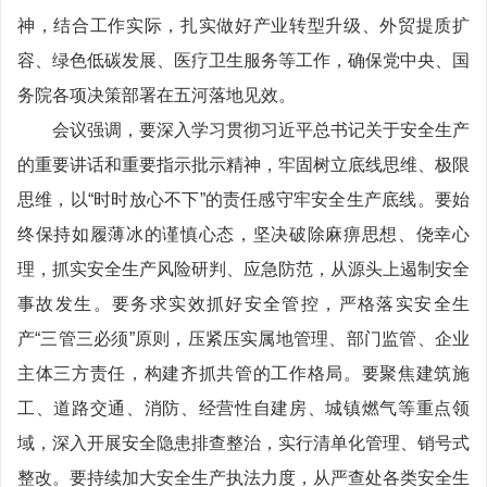
神，结合工作实际，扎实做好产业转型升级、外贸提质扩
容、绿色低碳发展、医疗卫生服务等工作，确保党中央、国
务院各项决策部署在五河落地见效。
会议强调，要深入学习贯彻习近平总书记关于安全生产
的重要讲话和重要指示批示精神，牢固树立底线思维、极限
思维，以“时时放心不下”的责任感守牢安全生产底线。要始
终保持如履薄冰的谨慎心态，坚决破除麻痹思想、侥幸心
理，抓实安全生产风险研判、应急防范，从源头上遏制安全
事故发生。要务求实效抓好安全管控，严格落实安全生
产“三管三必须”原则，压紧压实属地管理、部门监管、企业
主体三方责任，构建齐抓共管的工作格局。要聚焦建筑施
工、道路交通、消防、经营性自建房、城镇燃气等重点领
域，深入开展安全隐患排查整治，实行清单化管理、销号式
整改。要持续加大安全生产执法力度，从严查处各类安全生