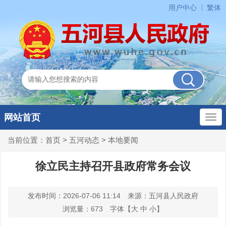
用户中心
繁体
网站首页
当前位置：
首页
>
五河动态
>
本地要闻
徐立民主持召开县政府常务会议
发布时间：2026-07-06 11:14
来源：五河县人民政府
浏览量：
673
字体【
大
中
小
】