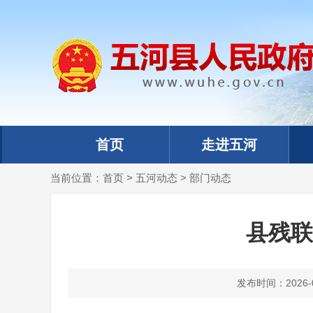
首页
走进五河
当前位置：
首页
>
五河动态
>
部门动态
​县残
发布时间：2026-05