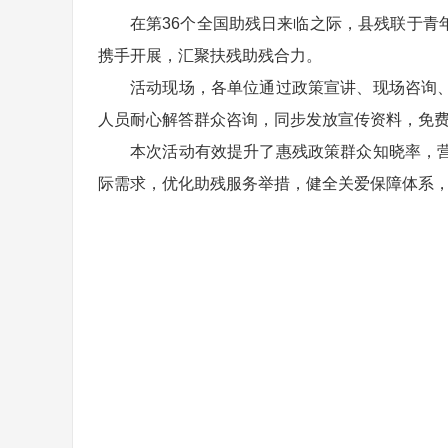
在第36个全国助残日来临之际，县残联于
携手开展，汇聚扶残助残合力。
活动现场，各单位通过政策宣讲、现场咨询
人员耐心解答群众咨询，同步发放宣传资料，免
本次活动有效提升了惠残政策群众知晓率，
际需求，优化助残服务举措，健全关爱保障体系