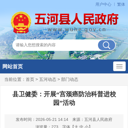
用户中心
繁体
网站首页
当前位置：
首页
>
五河动态
>
部门动态
县卫健委：开展“宫颈癌防治科普进校
园”活动
发布时间：2026-05-21 14:14
来源：五河县人民政府
浏览量：
273
字体【
大
中
小
】