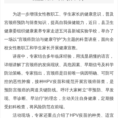
为进一步增强女性教职工、学生家长的健康意识，普及
宫颈癌预防与筛查知识，提高自我保健能力，近日，县卫生
健康委组织健康素养专家走进五河县新城实验学校，举办了
一场以“宫颈癌防治与健康守护”为主题的科普讲座，面向全
校女性教职工和学生家长开展健康宣教。
讲座中，专家结合多年临床经验，用浅显易懂的语言，
详细讲解了宫颈癌的发病现状、高危因素、早期信号及科学
防治策略。专家指出，宫颈癌是目前唯一病因明确、可防可
控的恶性肿瘤，接种HPV疫苗和规范开展宫颈癌筛查，是
预防宫颈癌的两道关键防线。呼吁大家树立“早预防、早发
现、早诊断、早治疗”的理念，主动关注自身健康，定期接
受妇科检查，将风险防范在前端。
活动现场，专家还重点介绍了HPV疫苗的种类、适宜