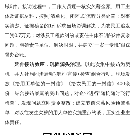
域6件。接访过程中，工作人员逐一核实欠薪金额、用工主
体及证据材料，按照“清单化、闭环式”流程分类处置：对事
实清楚、证据确凿的1件诉求当场协调解决，为农民工追发
工资0.7万元；对涉及工程款纠纷或责任主体不明的2件复杂
问题，明确责任单位、解决时限，并建立“一案一专班”跟踪
督办台账。
延伸接访效应，巩固源头治理。
以此次集中接访为契
机，县人社局同步启动“接访+宣传+检查”组合行动。现场发
放《给用工单位的一封信》《给农民工的一封信》400余
份；结合接访暴露的突出问题，对企业进行“随机随时飞行
检查”，发现问题立即责令整改；建立节前欠薪风险预警名
单，对以往发生欠薪的用人单位实施重点约谈，压实企业主
体责任。