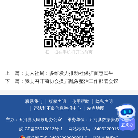
扫一扫在手机打开当前页
上一篇：
县人社局：多维发力推动社保扩面惠民生
下一篇：
我县召开商协会换届乱象整治工作部署会议
联系我们
版权声明
使用帮助
隐私声明
违法和不良信息举报中心
站点地图
主办：五河县人民政府办公室
承办单位：五河县数据资源管理局
皖ICP备05012013号-1
网站标识码：3403220016
皖公网安备 34032202000001号
网站支持IPV6