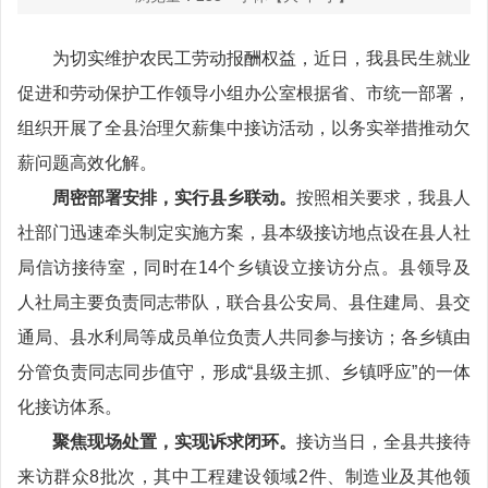
为切实维护农民工劳动报酬权益，近日，我县民生就业
促进和劳动保护工作领导小组办公室根据省、市统一部署，
组织开展了全县治理欠薪集中接访活动，以务实举措推动欠
薪问题高效化解。
周密部署安排，实行县乡联动。
按照相关要求，我县人
社部门迅速牵头制定实施方案，县本级接访地点设在县人社
局信访接待室，同时在14个乡镇设立接访分点。县领导及
人社局主要负责同志带队，联合县公安局、县住建局、县交
通局、县水利局等成员单位负责人共同参与接访；各乡镇由
分管负责同志同步值守，形成“县级主抓、乡镇呼应”的一体
化接访体系。
聚焦现场处置，实现诉求闭环。
接访当日，全县共接待
来访群众8批次，其中工程建设领域2件、制造业及其他领