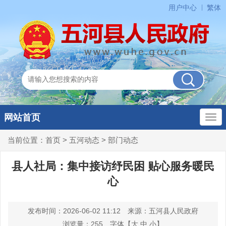
用户中心
繁体
网站首页
当前位置：
首页
>
五河动态
>
部门动态
县人社局：集中接访纾民困 贴心服务暖民
心
发布时间：2026-06-02 11:12
来源：五河县人民政府
浏览量：
255
字体【
大
中
小
】