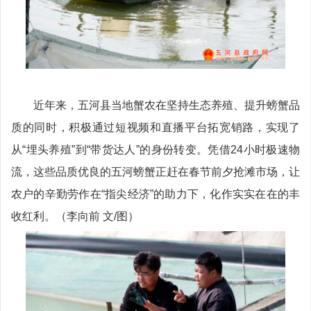
近年来，五河县当地蟹农在坚持生态养殖、提升螃蟹品
质的同时，积极通过短视频和直播平台拓宽销路，实现了
从“埋头养殖”到“带货达人”的身份转变。凭借24小时极速物
流，这些品质优良的五河螃蟹正赶在春节前夕抢滩市场，让
农户的辛勤劳作在“指尖经济”的助力下，化作实实在在的丰
收红利。（李向前 文/图）