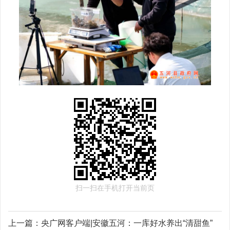
扫一扫在手机打开当前页
上一篇：
央广网客户端|安徽五河：一库好水养出“清甜鱼”