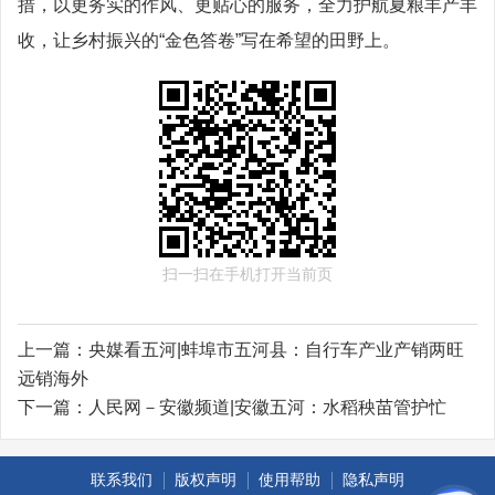
措，以更务实的作风、更贴心的服务，全力护航夏粮丰产丰
收，让乡村振兴的“金色答卷”写在希望的田野上。
扫一扫在手机打开当前页
上一篇：
央媒看五河|蚌埠市五河县：自行车产业产销两旺
远销海外
下一篇：
人民网－安徽频道|安徽五河：水稻秧苗管护忙
联系我们
版权声明
使用帮助
隐私声明