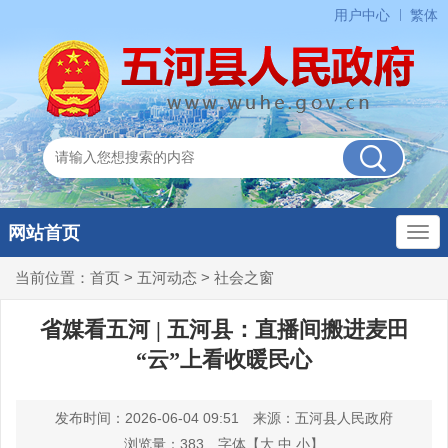
用户中心
繁体
网站首页
当前位置：
首页
>
五河动态
>
社会之窗
省媒看五河 | 五河县：直播间搬进麦田
“云”上看收暖民心
发布时间：2026-06-04 09:51
来源：五河县人民政府
浏览量：
383
字体【
大
中
小
】