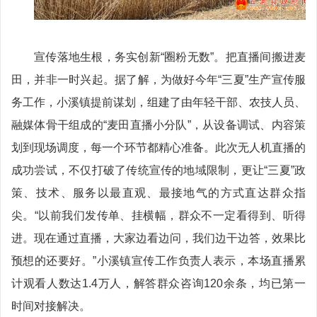
宣传落地生根，务实创新“圈粉无数”。把直播间搬进麦
田，并非一时兴起。据了解，为做好今年“三夏”生产宣传服
务工作，小溪镇提前谋划，组建了由年轻干部、农技人员、
融媒体骨干组成的“麦田直播小分队”，从设备调试、内容策
划到现场调度，每一个环节都精心准备。此次无人机直播的
成功尝试，不仅打破了传统宣传的地域限制，更让“三夏”政
策、技术、服务以最直观、最接地气的方式直达群众指
尖。“以前我们发传单、挂横幅，群众不一定看得到、听得
进。现在通过直播，大家边看边问，我们边干边答，效果比
预想的还要好。”小溪镇宣传工作负责人表示，本场直播累
计观看人数达1.4万人，解答群众咨询120余条，均已第一
时间对接解决。