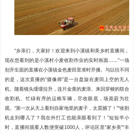
“乡亲们，大家好！欢迎来到小溪镇和美乡村直播间，
现在您看到的是小溪村小麦收割作业的实时画面……”一场
别开生面的直播在小溪镇金色麦田里准时开播。与以往不同
的是，这次直播的“摄像师”是一台盘旋在麦田上空的无人
机。随着镜头缓缓拉升，连片金黄的麦浪、来回穿梭的联合
收割机、忙碌有序的运粮车辆，尽收眼底，场面蔚为壮
观。“第一次从天上看到自家地里的麦子，太震撼了！”“收割
机走到哪儿了？我在外打工也能亲眼看到了！”短短半小
时，直播间观看人数便突破1000人，评论区里“家乡美”“丰