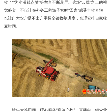
收了”“为小溪镇点赞”等留言不断刷屏。这场“云端”之上的视
觉盛宴，不仅让在外务工的游子实时“回家”感受丰收喜悦，
也让广大农户足不出户掌握全镇收割进度，合理安排自家收
麦时间。
镜头对准田间，暖心服务“直达心坎”。直播中，镇农业