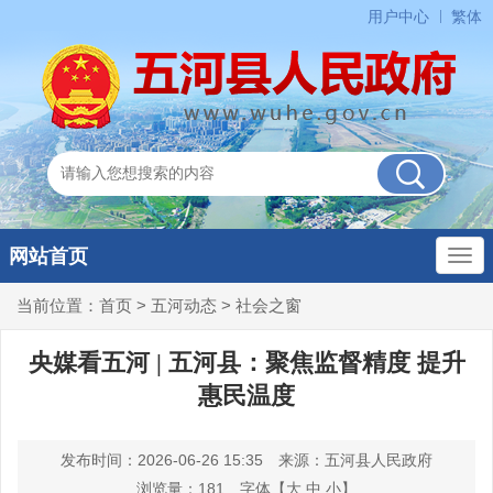
用户中心
繁体
网站首页
当前位置：
首页
>
五河动态
>
社会之窗
央媒看五河 | 五河县：聚焦监督精度 提升
惠民温度
发布时间：2026-06-26 15:35
来源：五河县人民政府
浏览量：
181
字体【
大
中
小
】