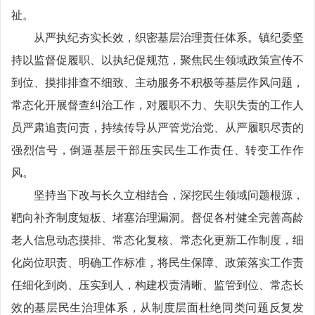
祉。
从严执纪夯实长效，织密基层治理责任体系。镇纪委坚
持以监督促履职、以执纪促规范，聚焦民生领域政策宣传不
到位、摸排排查不细致、主动服务不积极等基层作风问题，
常态化开展督查纠治工作，对履职不力、失职失责的工作人
员严肃追责问责，持续传导从严管党治党、从严履职尽责的
强烈信号，倒逼基层干部压实民生工作责任、转变工作作
风。
坚持当下改与长久立相结合，深挖民生领域问题根源，
靶向补齐制度短板、堵塞治理漏洞。督促各村健全完善高龄
老人信息动态摸排、常态化复核、常态化更新工作制度，细
化岗位职责、明确工作标准，将民生保障、政策落实工作责
任细化到岗、压实到人，构建权责清晰、监管到位、常态长
效的基层民生治理体系，从制度层面杜绝同类问题反复发