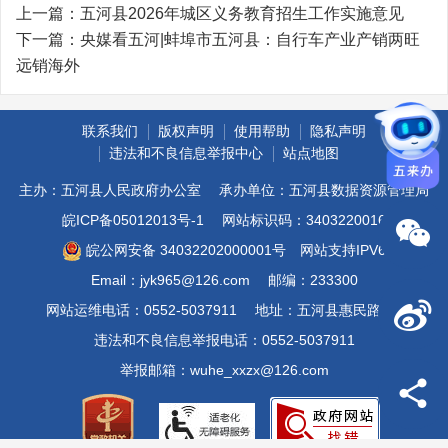
上一篇：
五河县2026年城区义务教育招生工作实施意见
下一篇：
央媒看五河|蚌埠市五河县：自行车产业产销两旺
远销海外
联系我们
版权声明
使用帮助
隐私声明
违法和不良信息举报中心
站点地图
主办：五河县人民政府办公室
承办单位：五河县数据资源管理局
皖ICP备05012013号-1
网站标识码：3403220016
皖公网安备 34032202000001号
网站支持IPV6
Email：jyk965@126.com
邮编：233300
网站运维电话：0552-5037911
地址：五河县惠民路8号
违法和不良信息举报电话：0552-5037911
举报邮箱：wuhe_xxzx@126.com