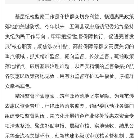
基层纪检监察工作是守护群众切身利益、畅通惠民政策
落地的关键防线。今年以来，五河县双忠庙镇纪委始终坚持
执纪为民工作导向，牢牢把握“监督保障执行、促进完善发
展”核心职责，聚焦涉农补贴、高龄保障等群众高度关切的
重点领域，抓实精准监督、靶向监督、长效监督，疏通政策
落地堵点、破解基层治理难题，以严实精细的监督举措护航
各项惠民政策落地见效，用有力监督守护民生福祉、厚植群
众幸福底色。
精准监督护农惠农，筑牢政策落地坚实屏障。为规范涉
农惠民资金管理，杜绝政策落实偏差，镇纪委联动业务部门
组建专项监督队伍，常态化开展特色产业奖补等惠农资金专
项清查整治。聚焦补贴申报、层级审核、实地验收、结果公
示等全流程关键环节，创新构建多级联审联核监督机制，层