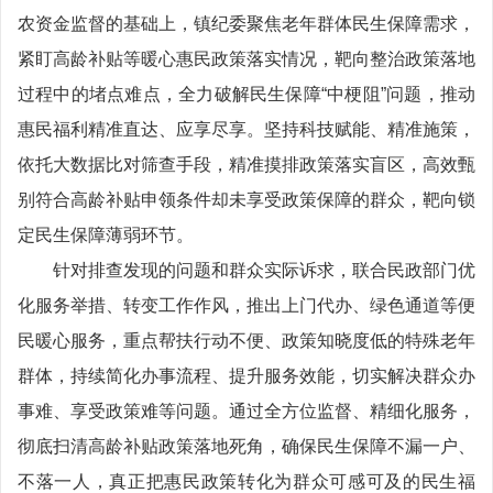
农资金监督的基础上，镇纪委聚焦老年群体民生保障需求，
紧盯高龄补贴等暖心惠民政策落实情况，靶向整治政策落地
过程中的堵点难点，全力破解民生保障“中梗阻”问题，推动
惠民福利精准直达、应享尽享。坚持科技赋能、精准施策，
依托大数据比对筛查手段，精准摸排政策落实盲区，高效甄
别符合高龄补贴申领条件却未享受政策保障的群众，靶向锁
定民生保障薄弱环节。
针对排查发现的问题和群众实际诉求，联合民政部门优
化服务举措、转变工作作风，推出上门代办、绿色通道等便
民暖心服务，重点帮扶行动不便、政策知晓度低的特殊老年
群体，持续简化办事流程、提升服务效能，切实解决群众办
事难、享受政策难等问题。通过全方位监督、精细化服务，
彻底扫清高龄补贴政策落地死角，确保民生保障不漏一户、
不落一人，真正把惠民政策转化为群众可感可及的民生福