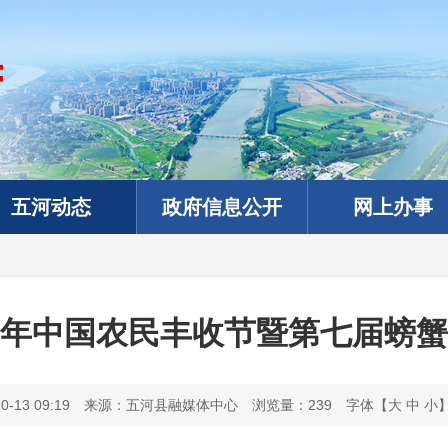
五河动态
政府信息公开
网上办事
25年中国农民丰收节暨第七届螃
13 09:19
来源：五河县融媒体中心
浏览量：
239
字体【
大
中
小
政务微信