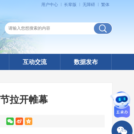
用户中心
长辈版
无障碍
繁体
互动交流
数据发布
蟹节拉开帷幕
】