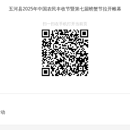
五河县2025年中国农民丰收节暨第七届螃蟹节拉开帷幕
扫一扫在手机打开当前页
活动