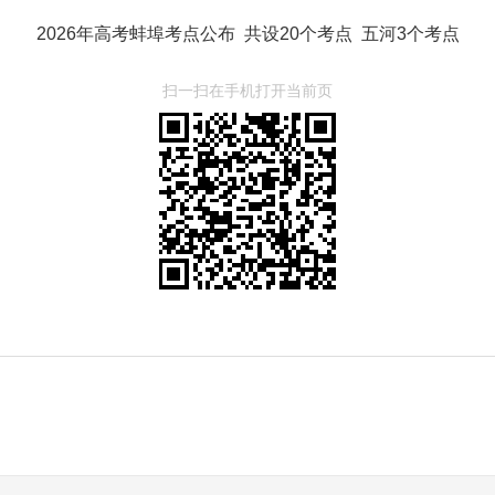
2026年高考蚌埠考点公布 共设20个考点 五河3个考点
扫一扫在手机打开当前页