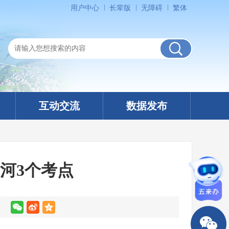
用户中心
长辈版
无障碍
繁体
互动交流
数据发布
五河3个考点
】