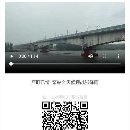
严盯汛情 泵站全天候迎战强降雨
扫一扫在手机打开当前页