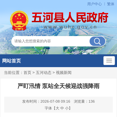
用户中心
繁体
网站首页
当前位置：
首页
>
五河动态
>
视频新闻
严盯汛情 泵站全天候迎战强降雨
发布时间：2026-07-08 09:16
浏览量：
136
字体【
大
中
小
】