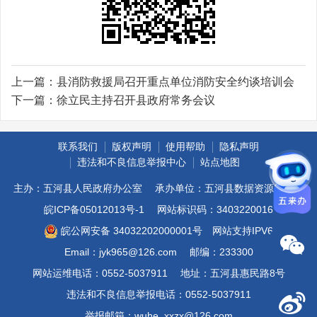
上一篇：
县消防救援局召开重点单位消防安全约谈培训会
下一篇：
徐立民主持召开县政府常务会议
联系我们
版权声明
使用帮助
隐私声明
违法和不良信息举报中心
站点地图
主办：五河县人民政府办公室
承办单位：五河县数据资源管理局
皖ICP备05012013号-1
网站标识码：3403220016
皖公网安备 34032202000001号
网站支持IPV6
Email：jyk965@126.com
邮编：233300
网站运维电话：0552-5037911
地址：五河县惠民路8号
违法和不良信息举报电话：0552-5037911
举报邮箱：wuhe_xxzx@126.com