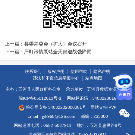
上一篇：
县委常委会（扩大）会议召开
下一篇：
严盯汛情泵站全天候迎战强降雨
联系我们
版权声明
使用帮助
隐私声明
违法和不良信息举报中心
站点地图
主办：五河县人民政府办公室
承办单位：五河县数据资源管理局
皖ICP备05012013号-1
网站标识码：3403220016
皖公网安备 34032202000001号
网站支持IPV6
Email：jyk965@126.com
邮编：233300
网站运维电话：0552-5037911
地址：五河县惠民路8号
违法和不良信息举报电话：0552-5037911