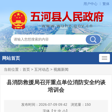
用户中心
繁体
网站首页
当前位置：
首页
>
五河动态
>
视频新闻
县消防救援局召开重点单位消防安全约谈
培训会
发布时间：2026-07-09 09:42
浏览量：
150
字体【
大
中
小
】