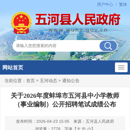
用户中心
繁体
网站首页
当前位置：
首页
>
五河动态
>
通知公告
关于2026年度蚌埠市五河县中小学教师
（事业编制）公开招聘笔试成绩公布
发布时间：2026-04-23 15:05
来源：五河县人民政府
浏览量：
2778
字体【
大
中
小
】