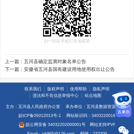
扫一扫在手机打开当前页
上一篇：
五河县确定监测对象名单公告
下一篇：
安徽省五河县国有建设用地使用权出让公告
联系我们
版权声明
使用帮助
隐私声明
违法和不良信息举报中心
站点地图
主办：五河县人民政府办公室
承办单位：五河县数据资源管理局
皖ICP备05012013号-1
网站标识码：3403220016
皖公网安备 34032202000001号
网站支持IPV6
Email：jyk965@126.com
邮编：233300